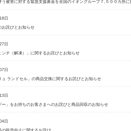
伴う被害に対する緊急支援募金を全国のイオングループ７,５００カ所に
18日
のお詫びとお知らせ
27日
ミンチ（解凍）」に関するお詫びとお知らせ
07日
リュ ランドセル」の商品交換に関するお詫びとお知らせ
13日
ギー」をお持ちのお客さまへのお詫びと商品回収のお知らせ
04日
品の販売中止に関するお詫び