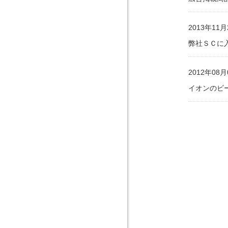
2013年11月
弊社ＳＣに
2012年08月
イオンのビ