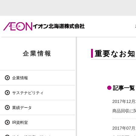
重要なお知
企業情報
企業情報
記事一覧
サステナビリティ
2017年12月
業績データ
商品回収に
IR資料室
2017年07月