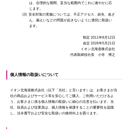
は、合理的な期間、妥当な範囲内でこれに速やかに応
じます。
(3)
安全対策の実施については、不正アクセス、紛失、改ざ
ん、漏えいなどの問題が起きないように適切に取扱い
ます。
制定 2011年8月12日
改定 2026年5月21日
イオン北海道株式会社
代表取締役社長 小寺 博之
個人情報の取扱いについて
イオン北海道株式会社（以下「当社」と言います）は、お客さまが当
社の商品およびサービス等を安心してご購入、ご利用いただけるよ
う、お客さまに係る個人情報の取扱いに細心の注意を払います。当
社、役員および従業員は、個人情報を保護することの重要性を認識
し、法令遵守および安全な取扱いの維持向上を図ります。