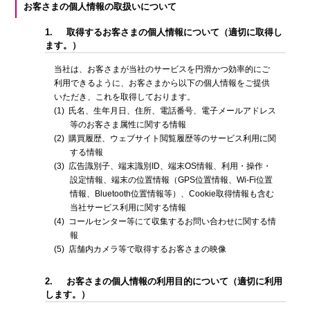
お客さまの個人情報の取扱いについて
1.
取得するお客さまの個人情報について（適切に取得し
ます。）
当社は、お客さまが当社のサービスを円滑かつ効率的にご
利用できるように、お客さまから以下の個人情報をご提供
いただき、これを取得しております。
(1)
氏名、生年月日、住所、電話番号、電子メールアドレス
等のお客さま属性に関する情報
(2)
購買履歴、ウェブサイト閲覧履歴等のサービス利用に関
する情報
(3)
広告識別子、端末識別ID、端末OS情報、利用・操作・
設定情報、端末の位置情報（GPS位置情報、Wi-Fi位置
情報、Bluetooth位置情報等）、Cookie取得情報も含む
当社サービス利用に関する情報
(4)
コールセンター等にて収集するお問い合わせに関する情
報
(5)
店舗内カメラ等で取得するお客さまの映像
2.
お客さまの個人情報の利用目的について（適切に利用
します。）