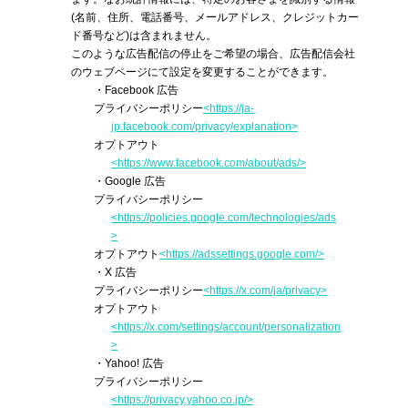
(名前、住所、電話番号、メールアドレス、クレジットカー
ド番号など)は含まれません。
このような広告配信の停止をご希望の場合、広告配信会社
のウェブページにて設定を変更することができます。
・Facebook 広告
プライバシーポリシー
<https://ja-
jp.facebook.com/privacy/explanation>
オプトアウト
<https://www.facebook.com/about/ads/>
・Google 広告
プライバシーポリシー
<https://policies.google.com/technologies/ads
>
オプトアウト
<https://adssettings.google.com/>
・X 広告
プライバシーポリシー
<https://x.com/ja/privacy>
オプトアウト
<https://x.com/settings/account/personalization
>
・Yahoo! 広告
プライバシーポリシー
<https://privacy.yahoo.co.jp/>