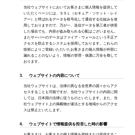
当社ウェブサイトにおいてお客さまに個人情報を提供して
いただくページには、ＳＳＬ（セキュア・ソケット・レイ
アー）と呼ばれるデータを暗号化して通信する仕組みを使
用しておりますので、万が一、送信データを第三者が傍受
した場合でも、内容が盗み取られる心配はございません。
またサーバーのデータはファイア・ウォールという不正ア
クセスを防止するシステムを採用しております。これらの
技術によりご登録いただいたお客さまの個人情報が外部に
漏れることのないよう、情報の管理・保護に万全を期して
おります。
3.
ウェブサイトの内容について
当社ウェブサイトは、法律の異なる全世界の国々からアク
セスすることも可能ですが、当社ウェブサイトの内容に関
しては、日本国の法律に従うものといたします。また、当
社ウェブサイト上の掲載物が違法とする地域からのアクセ
スは禁止といたします。
4.
ウェブサイトで情報提供を拒否した時の影響
お客さまは、お客さまの個人情報を登録または提供するこ