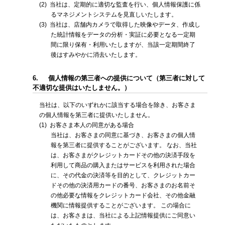
(2)
当社は、定期的に適切な監査を行い、個人情報保護に係
るマネジメントシステムを見直しいたします。
(3)
当社は、店舗内カメラで取得した映像やデータ、作成し
た統計情報をデータの分析・実証に必要となる一定期
間に限り保有・利用いたしますが、当該一定期間終了
後はすみやかに消去いたします。
6.
個人情報の第三者への提供について（第三者に対して
不適切な提供はいたしません。）
当社は、以下のいずれかに該当する場合を除き、お客さま
の個人情報を第三者に提供いたしません。
(1)
お客さま本人の同意がある場合
当社は、お客さまの同意に基づき、お客さまの個人情
報を第三者に提供することがございます。 なお、当社
は、お客さまがクレジットカードその他の決済手段を
利用して商品の購入またはサービスを利用された場合
に、その代金の決済等を目的として、クレジットカー
ドその他の決済用カードの番号、お客さまのお名前そ
の他必要な情報をクレジットカード会社、その他金融
機関に情報提供することがございます。 この場合に
は、お客さまは、当社による上記情報提供にご同意い