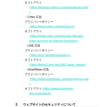
オプトアウト
<https://btoptout.yahoo.co.jp/optout/index.html
>
・Criteo 広告
プライバシーポリシー
<https://www.criteo.com/jp/privacy/>
オプトアウト
<https://www.criteo.com/jp/privacy/disable-
criteo-services-on-internet-browsers/>
・LINE 広告
プライバシーポリシー
<https://line.me/ja/terms/policy/>
オプトアウト
<https://terms2.line.me/LINECareer_optout>
・SmartNews 広告
プライバシーポリシー
<https://www.smartnews.com/policy/privacy/jp/
>
オプトアウト
<https://www.smartnews-
ads.com/optout/>
2.
ウェブサイトのセキュリティについて