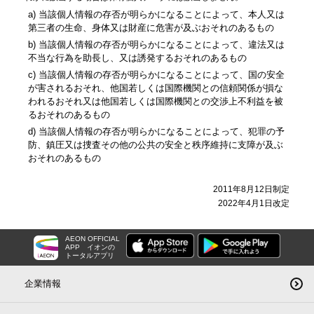
a)
当該個人情報の存否が明らかになることによって、本人又は
第三者の生命、身体又は財産に危害が及ぶおそれのあるもの
b)
当該個人情報の存否が明らかになることによって、違法又は
不当な行為を助長し、又は誘発するおそれのあるもの
c)
当該個人情報の存否が明らかになることによって、国の安全
が害されるおそれ、他国若しくは国際機関との信頼関係が損な
われるおそれ又は他国若しくは国際機関との交渉上不利益を被
るおそれのあるもの
d)
当該個人情報の存否が明らかになることによって、犯罪の予
防、鎮圧又は捜査その他の公共の安全と秩序維持に支障が及ぶ
おそれのあるもの
2011年8月12日制定
2022年4月1日改定
AEON OFFICIAL
APP
イオンの
トータルアプリ
企業情報