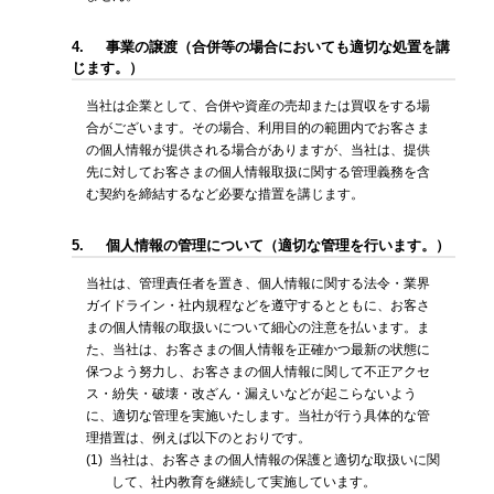
4.
事業の譲渡（合併等の場合においても適切な処置を講
じます。）
当社は企業として、合併や資産の売却または買収をする場
合がございます。その場合、利用目的の範囲内でお客さま
の個人情報が提供される場合がありますが、当社は、提供
先に対してお客さまの個人情報取扱に関する管理義務を含
む契約を締結するなど必要な措置を講じます。
5.
個人情報の管理について（適切な管理を行います。）
当社は、管理責任者を置き、個人情報に関する法令・業界
ガイドライン・社内規程などを遵守するとともに、お客さ
まの個人情報の取扱いについて細心の注意を払います。ま
た、当社は、お客さまの個人情報を正確かつ最新の状態に
保つよう努力し、お客さまの個人情報に関して不正アクセ
ス・紛失・破壊・改ざん・漏えいなどが起こらないよう
に、適切な管理を実施いたします。当社が行う具体的な管
理措置は、例えば以下のとおりです。
(1)
当社は、お客さまの個人情報の保護と適切な取扱いに関
して、社内教育を継続して実施しています。