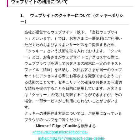
ウェブサイトの利用について
1.
ウェブサイトのクッキーについて（クッキーポリシ
ー）
当社が運営するウェブサイト（以下、「当社ウェブサイ
ト」といいます。）では、お客さまに一層便利にご利用い
ただくためおよびよりよいサービスをご提供するため、
「クッキー」という技術を取り入れております。「クッキ
ー」とは、お客さまがウェブサイトにアクセスする際に、
ウェブブラウザを通してお客さまの端末に一定のテキスト
ファイル（情報）を格納し、次回お客さまが同一のウェブ
サイトにアクセスする際にお客さまを識別できるようにす
る技術のことです。セキュリティの確保やお客さまへ適切
な情報を提供することを目的に使用しています。お客さま
は「クッキー」の使用を制限することができますが、その
場合、一部サービスがご利用になれないことがございま
す。
クッキーの使用停止方法については、ご使用になっている
ブラウザのヘルプをご覧ください。
・Microsoft EdgeでCookieを削除する
<https://support.microsoft.com/ja-
jp/help/4027947/microsoft-edge-delete-