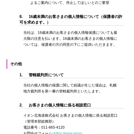
よるご案内について、停止してほしいとのご要望
8.
16歳未満のお客さまの個人情報について（保護者の許
可を求めます。）
当社は、16歳未満のお客さまの個人情報保護についても最
大限の注意を払います。16歳未満のお客さまの個人情報に
ついては、保護者の方の同意の下にご提供いただきます。
その他
1.
管轄裁判所について
当社の個人情報の保護に関して紛議が生じた場合は、札幌
地方裁判所を第一審の管轄裁判所といたします。
2.
お客さまの個人情報に係る相談窓口
イオン北海道株式会社 お客さまの個人情報に係る相談窓口
（管理本部総務部）
電話番号：011-865-4120
お問合せフォーム
<https://www.aeon-