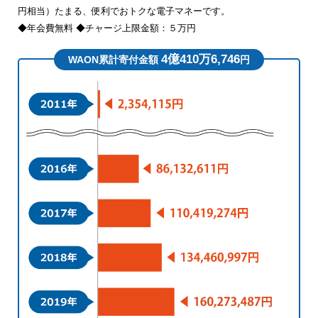
円相当）たまる、便利でおトクな電子マネーです。
◆年会費無料 ◆チャージ上限金額：５万円
4億410万6,746
WAON累計寄付金額
円