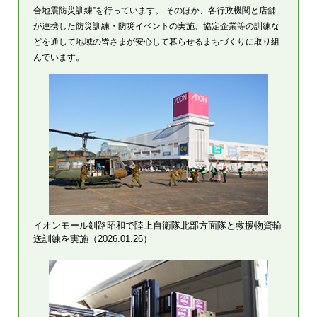
合地震防災訓練”を行っています。 そのほか、各行政機関と店舗
が連携した防災訓練・防災イベントの実施、協定企業等の訓練な
どを通して地域の皆さまが安心して暮らせるまちづくりに取り組
んでいます。
イオンモール釧路昭和で陸上自衛隊北部方面隊と救援物資輸
送訓練を実施（2026.01.26）