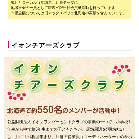
境）とローカル（地域還元）をテーマに
地域社会の一員として環境･保全･社会貢献活動を行っています。
※贈呈額については旧マックスバリュ北海道の実績を含んでいます。
イオンチアーズクラブ
公益財団法人イオンワンパーセントクラブの事業の一つで、小学校1
年生から中学校3年生までの子どもたちが、店舗周辺を活動拠点と
し、月に１回程度集まり、店舗の従業員（コーディネーター）のサポ