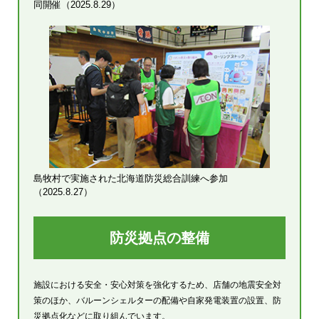
同開催（2025.8.29）
島牧村で実施された北海道防災総合訓練へ参加
（2025.8.27）
防災拠点の整備
施設における安全・安心対策を強化するため、店舗の地震安全対
策のほか、バルーンシェルターの配備や自家発電装置の設置、防
災拠点化などに取り組んでいます。