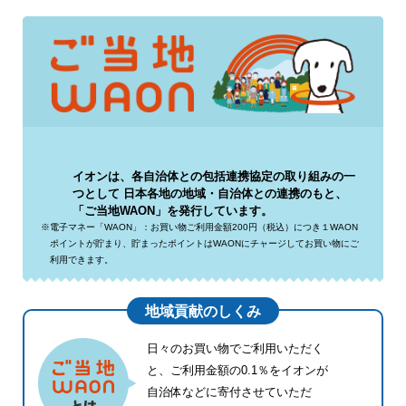
イオンは、各自治体との包括連携協定の取り組みの一
つとして
日本各地の地域・自治体との連携のもと、
「ご当地WAON」を発行しています。
※電子マネー「WAON」：お買い物ご利用金額200円（税込）につき１WAON
ポイントが貯まり、貯まったポイントはWAONにチャージしてお買い物にご
利用できます。
地域貢献のしくみ
日々のお買い物でご利用いただく
と、ご利用金額の0.1％をイオンが
自治体などに寄付させていただ