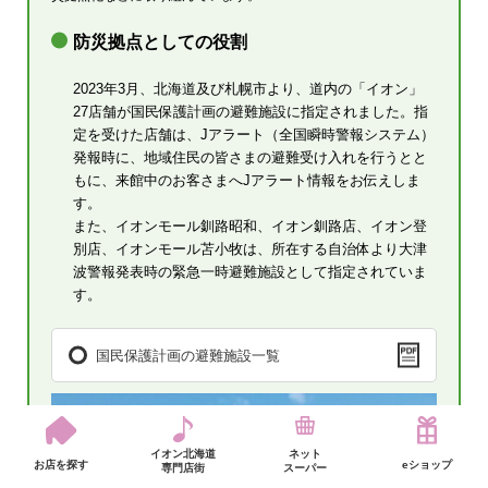
防災拠点としての役割
2023年3月、北海道及び札幌市より、道内の「イオン」
27店舗が国民保護計画の避難施設に指定されました。指
定を受けた店舗は、Jアラート（全国瞬時警報システム）
発報時に、地域住民の皆さまの避難受け入れを行うとと
もに、来館中のお客さまへJアラート情報をお伝えしま
す。
また、イオンモール釧路昭和、イオン釧路店、イオン登
別店、イオンモール苫小牧は、所在する自治体より大津
波警報発表時の緊急一時避難施設として指定されていま
す。
国民保護計画の避難施設一覧
イオン北海道
ネット
お店を探す
eショップ
専門店街
スーパー