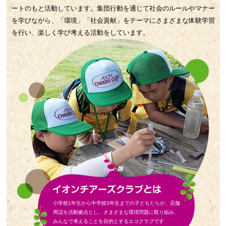
ートのもと活動しています。集団行動を通じて社会のルールやマナー
を学びながら、「環境」「社会貢献」をテーマにさまざまな体験学習
を行い、楽しく学び考える活動をしています。
小学校1年生から中学校3年生までの子どもたちが、店舗
周辺を活動拠点とし、さまざまな環境問題に取り組み、
みんなで考えることを目的とするエコクラブです