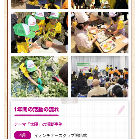
テーマ「太陽」の活動事例
イオンチアーズクラブ開始式