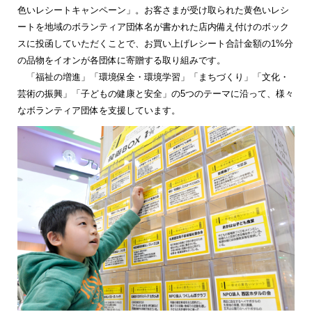
色いレシートキャンペーン」。お客さまが受け取られた黄色いレシ
ートを地域のボランティア団体名が書かれた店内備え付けのボック
スに投函していただくことで、お買い上げレシート合計金額の1%分
の品物をイオンが各団体に寄贈する取り組みです。
「福祉の増進」「環境保全・環境学習」「まちづくり」「文化・
芸術の振興」「子どもの健康と安全」の5つのテーマに沿って、様々
なボランティア団体を支援しています。