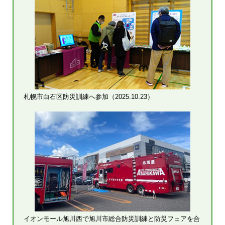
札幌市白石区防災訓練へ参加（2025.10.23）
イオンモール旭川西で旭川市総合防災訓練と防災フェアを合