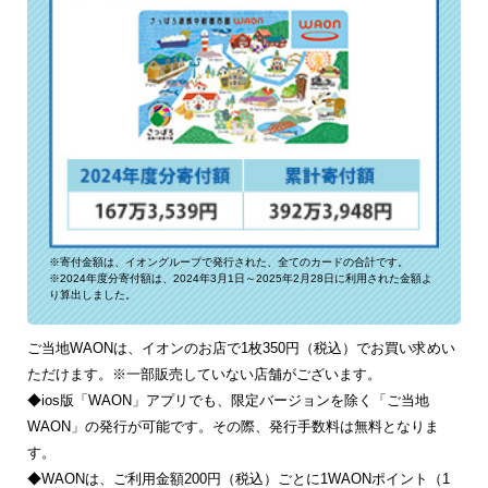
※寄付金額は、イオングループで発行された、全てのカードの合計です。
※2024年度分寄付額は、2024年3月1日～2025年2月28日に利用された金額よ
り算出しました。
ご当地WAONは、イオンのお店で1枚350円（税込）でお買い求めい
ただけます。※一部販売していない店舗がございます。
◆ios版「WAON」アプリでも、限定バージョンを除く「ご当地
WAON」の発行が可能です。その際、発行手数料は無料となりま
す。
◆WAONは、ご利用金額200円（税込）ごとに1WAONポイント（1