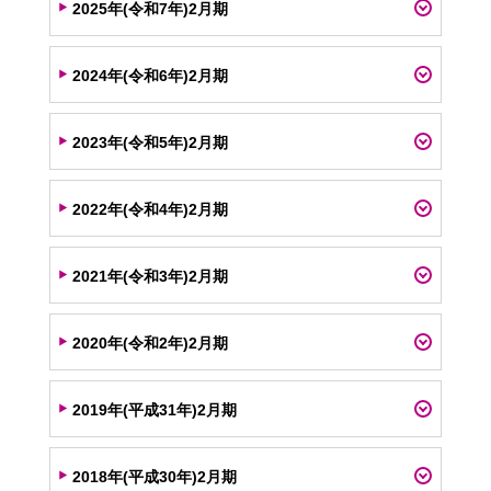
2025年(令和7年)2月期
2024年(令和6年)2月期
2023年(令和5年)2月期
2022年(令和4年)2月期
2021年(令和3年)2月期
2020年(令和2年)2月期
2019年(平成31年)2月期
2018年(平成30年)2月期