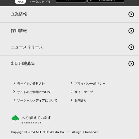
トータルアプリ
企業情報
採用情報
ニュースリリース
出店用地募集
当サイトの運営方針
プライバシーポリシー
サイトのご利用について
サイトマップ
ソーシャルメディアについて
お問合せ
Copyright© 2024 AEON Hokkaido Co.,Ltd. All rights Reserved.