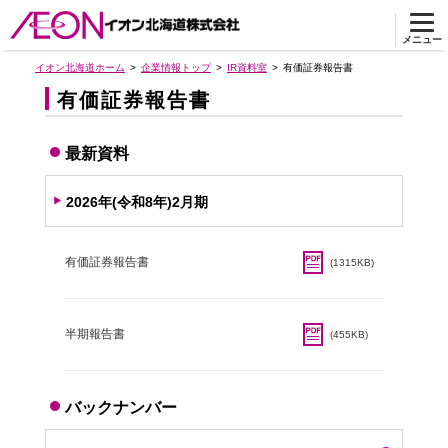
メニュー
イオン北海道ホーム
企業情報トップ
IR資料室
有価証券報告書
有価証券報告書
最新資料
2026年(令和8年)2月期
有価証券報告書
(1315KB)
半期報告書
(455KB)
バックナンバー