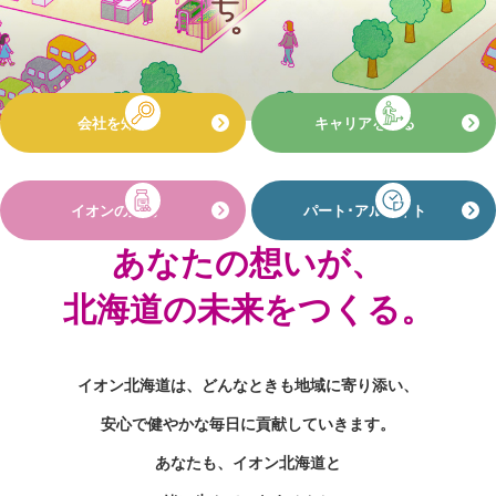
イオン
エントリー
マックスバリュ
ザ・ビッグ
会社を知る
キャリアを知る
まいばすけっと
イオン北海道をよく知る
イオンの薬局
パート･アルバイト
あなたの想いが、
北海道の未来をつくる。
イオン北海道は、どんなときも地域に寄り添い、
安心で健やかな毎日に貢献していきます。
あなたも、イオン北海道と