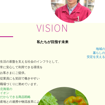
VISION
私たちが目指す未来
地域の
暮らしの
安定を支える
生活の基盤を支える社会のインフラとして、
常に安心して利用できる環境を
お客さまにご提供。
従業員にも笑顔で働きやすい
職場づくりに努めています。
北海道の
イオン
だからできる
商品戦略
産地との連携や物流改革による鮮度の向上、