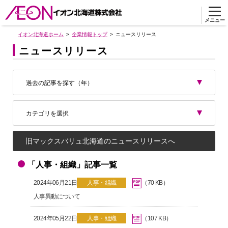
メニュー
イオン北海道ホーム
企業情報トップ
ニュースリリース
ニュースリリース
過去の記事を探す（年）
カテゴリを選択
旧マックスバリュ北海道のニュースリリースへ
「人事・組織」記事一覧
2024年06月21日
人事・組織
（70 KB）
人事異動について
2024年05月22日
人事・組織
（107 KB）