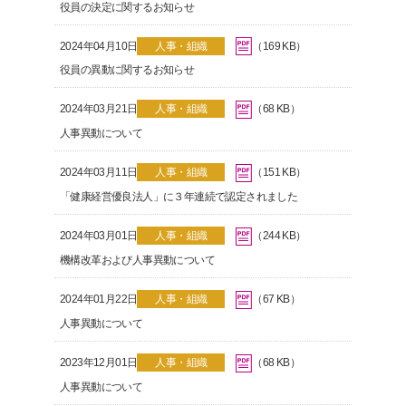
役員の決定に関するお知らせ
2024年04月10日
人事・組織
（169 KB）
役員の異動に関するお知らせ
2024年03月21日
人事・組織
（68 KB）
人事異動について
2024年03月11日
人事・組織
（151 KB）
「健康経営優良法人」に３年連続で認定されました
2024年03月01日
人事・組織
（244 KB）
機構改革および人事異動について
2024年01月22日
人事・組織
（67 KB）
人事異動について
2023年12月01日
人事・組織
（68 KB）
人事異動について