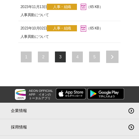
2023年11月13日
人事・組織
（65 KB）
人事異動について
2023年10月02日
人事・組織
（65 KB）
人事異動について
1
2
3
4
5
>
AEON OFFICIAL
APP
イオンの
トータルアプリ
企業情報
採用情報