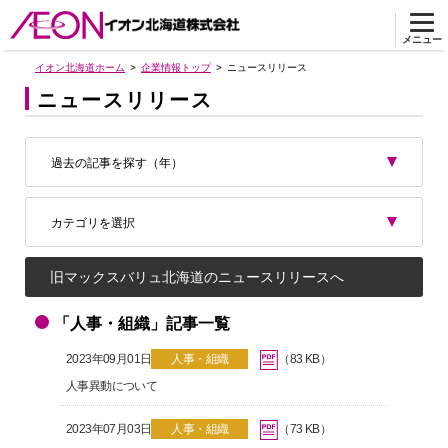
メニュー
イオン北海道ホーム
企業情報トップ
ニュースリリース
ニュースリリース
過去の記事を探す（年）
カテゴリを選択
旧マックスバリュ北海道のニュースリリースへ
「人事・組織」記事一覧
2023年09月01日
人事・組織
（83 KB）
人事異動について
2023年07月03日
人事・組織
（73 KB）