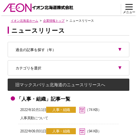
メニュー
イオン北海道ホーム
企業情報トップ
ニュースリリース
ニュースリリース
過去の記事を探す（年）
カテゴリを選択
旧マックスバリュ北海道のニュースリリースへ
「人事・組織」記事一覧
2022年10月11日
人事・組織
（74 KB）
人事異動について
2022年09月01日
人事・組織
（94 KB）