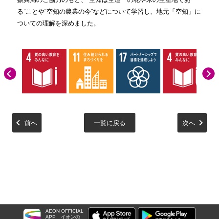
る”ことや“空知の農業の今”などについて学習し、地元「空知」に
ついての理解を深めました。
前へ
一覧に戻る
次へ
AEON OFFICIAL
APP
イオンの