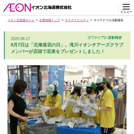
メニュー
イオン北海道ホーム
企業情報トップ
サステナビリティ
サステナブル活動報告
2020.08.17
8月7日は「北海道花の日」。滝川イオンチアーズクラブ
メンバーが店頭で花束をプレゼントしました！