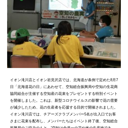
イオン滝川店とイオン岩見沢店では、北海道が条例で定めた8月7
日「北海道花の日」にあわせて、空知総合振興局や空知の生花商
協同組合が主催する空知産の花束をプレゼントする特別イベント
を開催しました。これは、新型コロナウイルスの影響で花の需要
が減少したため、花の生産者を応援する目的で開催されました。
イオン滝川店では、チアーズクラブメンバー5名が出入口でお客
さまに花束を配布し、メンバーたちはイベント終了後、空知総合
振興局のご協力のもと、“空知は全道一の花や米の生産地であ