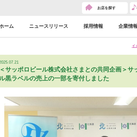
お店を探す
ホーム
ニュースリリース
採用情報
企業情
イ
2025.07.21
＜サッポロビール株式会社さまとの共同企画＞サ
ル黒ラベルの売上の一部を寄付しました