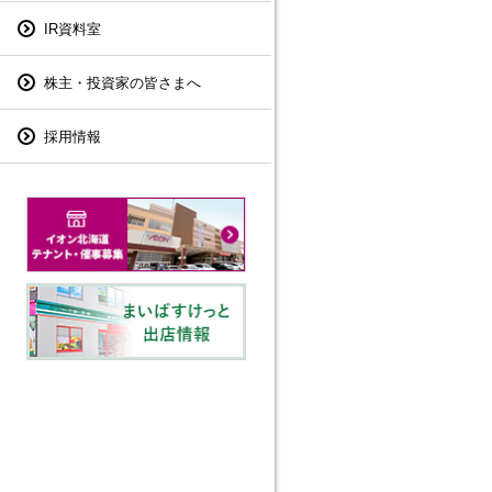
IR資料室
株主・投資家の皆さまへ
採用情報