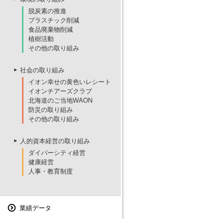
脱炭素の推進
プラスチック削減
食品廃棄物削減
植樹活動
その他の取り組み
社会の取り組み
イオン幸せの黄色いレシート
イオンチアーズクラブ
北海道のご当地WAON
防災の取り組み
その他の取り組み
人的資本経営の取り組み
ダイバーシティ経営
健康経営
人事・教育制度
業績データ