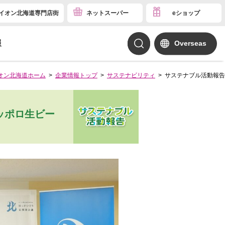
イオン北海道専門店街
ネットスーパー
eショップ
報
Overseas
オン北海道ホーム
企業情報トップ
サステナビリティ
サステナブル活動報告
ッポロ生ビー