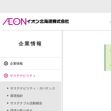
企業情報
企業情報
サステナビリティ
サステナビリティ・ガバナンス
環境指針
サステナブル活動報告
環境の取り組み