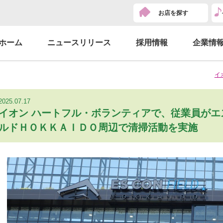
お店を探す
ホーム
ニュースリリース
採用情報
企業情
イ
2025.07.17
イオン ハートフル・ボランティアで、従業員がエ
ルドＨＯＫＫＡＩＤＯ周辺で清掃活動を実施