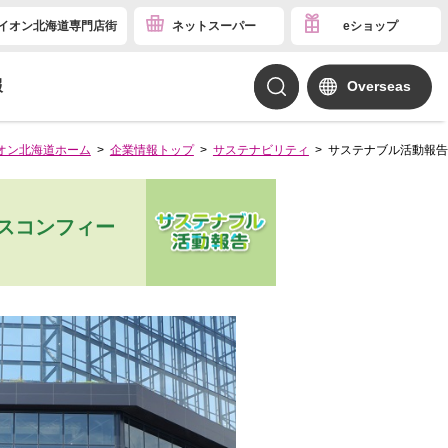
イオン北海道専門店街
ネットスーパー
eショップ
報
Overseas
オン北海道ホーム
企業情報トップ
サステナビリティ
サステナブル活動報告
スコンフィー