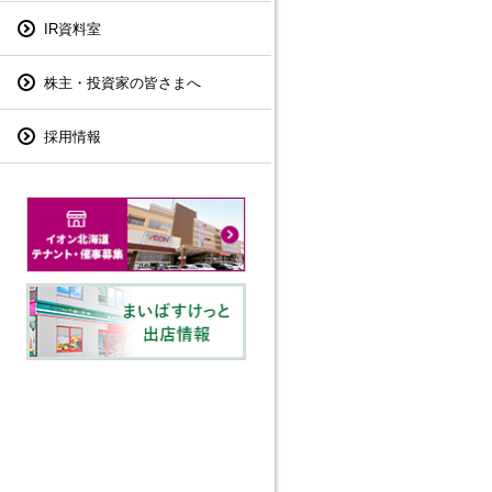
IR資料室
株主・投資家の皆さまへ
採用情報