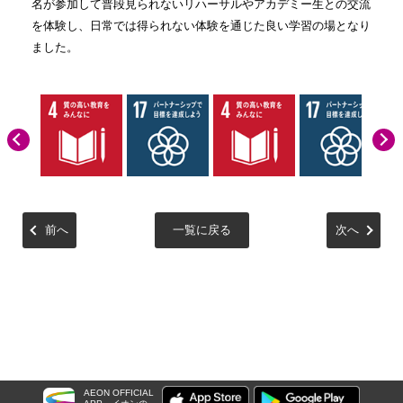
名が参加して普段見られないリハーサルやアカデミー生との交流
を体験し、日常では得られない体験を通じた良い学習の場となり
ました。
前へ
一覧に戻る
次へ
AEON OFFICIAL