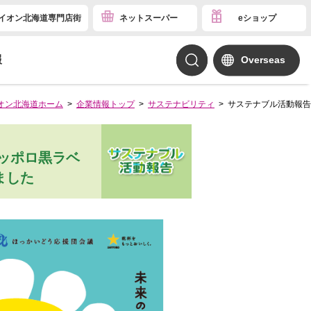
イオン北海道専門店街
ネットスーパー
eショップ
報
Overseas
オン北海道ホーム
企業情報トップ
サステナビリティ
サステナブル活動報告
ッポロ黒ラベ
ました