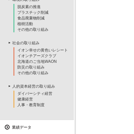
脱炭素の推進
プラスチック削減
食品廃棄物削減
植樹活動
その他の取り組み
社会の取り組み
イオン幸せの黄色いレシート
イオンチアーズクラブ
北海道のご当地WAON
防災の取り組み
その他の取り組み
人的資本経営の取り組み
ダイバーシティ経営
健康経営
人事・教育制度
業績データ