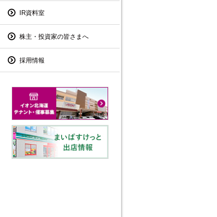
IR資料室
株主・投資家の皆さまへ
採用情報