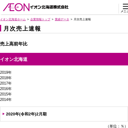
メニ
イオン北海道ホーム
企業情報トップ
業績データ
月次売上速報
月次売上速報
売上高前年比
イオン北海道
2019年
2018年
2017年
2016年
2015年
2014年
2020年(令和2年)2月期
（単位：％）