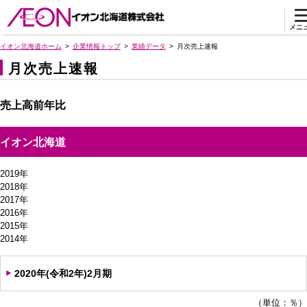
メニ
イオン北海道ホーム
企業情報トップ
業績データ
月次売上速報
月次売上速報
売上高前年比
イオン北海道
2019年
2018年
2017年
2016年
2015年
2014年
2020年(令和2年)2月期
（単位：％）