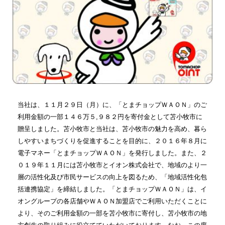
当社は、１１月２９日（月）に、「とまチョップＷＡＯＮ」のご
利用金額の一部１４６万５
,
９８２円を寄付金として苫小牧市に
贈呈しました。苫小牧市と当社は、苫小牧市の魅力を高め、暮ら
しやすいまちづくりを促進することを目的に、２０１６年８月に
電子マネー「とまチョップＷＡＯＮ」を発行しました。また、２
０１９年１１月には苫小牧市とイオン株式会社で、地域のより一
層の活性化及び市民サービスの向上を図るため、「地域活性化包
括連携協定」を締結しました。「とまチョップＷＡＯＮ」は、イ
オングループの各店舗やＷＡＯＮ加盟店でご利用いただくことに
より、そのご利用金額の一部を苫小牧市に寄付し、苫小牧市の地