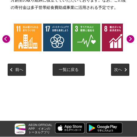
方創生の取り組みに役立てていただいております。なお、この度
の寄付金は多子世帯給食費助成事業に活用される予定です。
前へ
一覧に戻る
次へ
AEON OFFICIAL
APP
イオンの
トータルアプリ