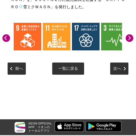
ＲＯ
雪ミクＷＡＯＮ」を発行しました。
前へ
一覧に戻る
次へ
AEON OFFICIAL
APP
イオンの
トータルアプリ