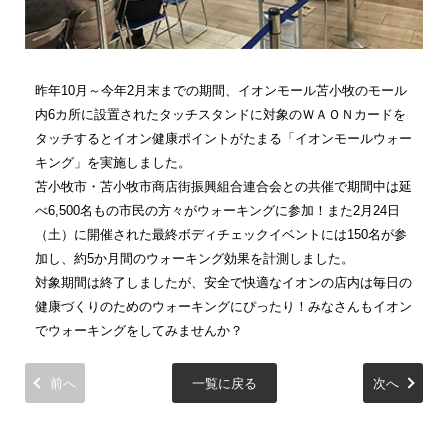
昨年10月～今年2月末までの期間、イオンモール苫小牧のモール
内6カ所に設置されたタッチスタンドに対象のＷＡＯＮカードを
タッチするとイオン健康ポイントがたまる「イオンモールウォー
キング」を実施しました。
苫小牧市・苫小牧市商店街振興組合連合会との共催で期間中は延
べ6,500名もの市民の方々がウォーキングに参加！また2月24日
（土）に開催された最終ボディチェックイベントには150名が参
加し、約5か月間のウォーキング効果を計測しました。
対象期間は終了しましたが、安全で快適なイオンの店内は毎日の
健康づくりのためのウォーキングにぴったり！みなさんもイオン
でウォーキングをしてみませんか？
前へ
一覧に戻る
次へ