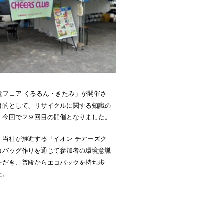
フェア くるるん・きたみ」が開催さ
目的として、リサイクルに関する知識の
、今回で２９回目の開催となりました。
当社が推進する「イオン チアーズク
コバッグ作りを通じて参加者の環境意識
ただき、普段からエコバックを持ち歩
た。