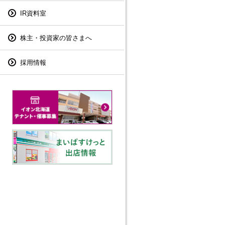
IR資料室
株主・投資家の皆さまへ
採用情報