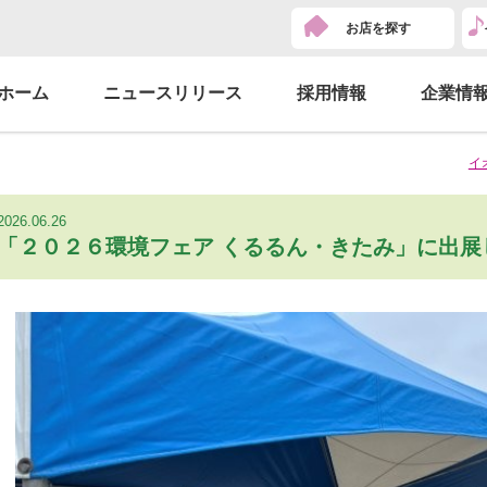
お店を探す
ホーム
ニュースリリース
採用情報
企業情
イ
2026.06.26
「２０２６環境フェア くるるん・きたみ」に出展