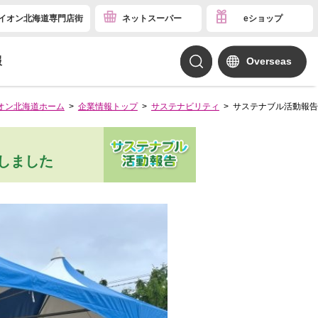
イオン北海道専門店街
ネットスーパー
eショップ
報
Overseas
オン北海道ホーム
企業情報トップ
サステナビリティ
サステナブル活動報告
しました