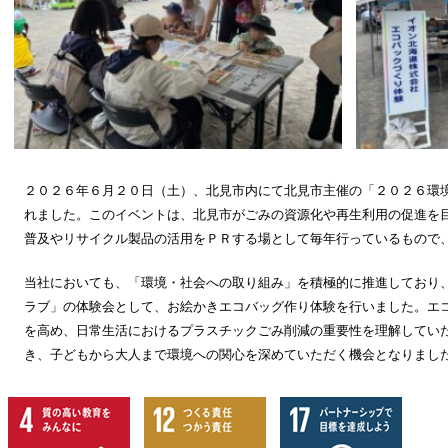
２０２６年６月２０日（土）、北見市内にて北見市主催の「２０２６環境
れました。このイベントは、北見市がごみの資源化や再生利用の促進を
普及やリサイクル製品の活用をＰＲする場として毎年行っているもので
当社においても、「環境・社会への取り組み」を積極的に推進しており、
ラブ」の体験会として、お絵かきエコバッグ作り体験を行いました。エ
を高め、日常生活におけるプラスチックごみ削減の重要性を理解してい
き、子どもから大人まで環境への関心を深めていただく機会となりまし