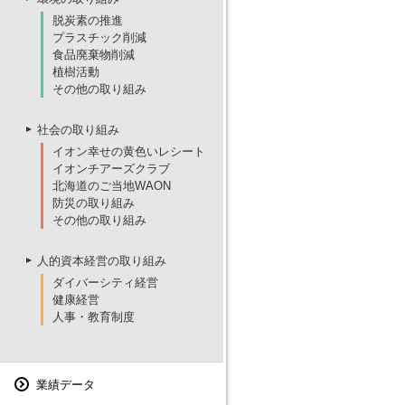
脱炭素の推進
プラスチック削減
食品廃棄物削減
植樹活動
その他の取り組み
社会の取り組み
イオン幸せの黄色いレシート
イオンチアーズクラブ
北海道のご当地WAON
防災の取り組み
その他の取り組み
人的資本経営の取り組み
ダイバーシティ経営
健康経営
人事・教育制度
業績データ