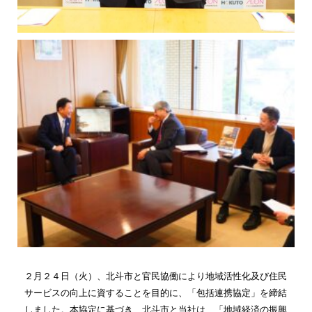
２月２４日（火）、北斗市と官民協働により地域活性化及び住民
サービスの向上に資することを目的に、「包括連携協定」を締結
しました。本協定に基づき、北斗市と当社は、「地域経済の振興