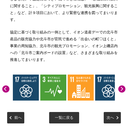
に関すること」、「シティプロモーション、観光振興に関するこ
と」など、計９項目において、より緊密な連携を図ってまいりま
す。
協定に基づく取り組みの一例として、イオン道産デーでの北斗市
産品の販売協力や北斗市が官民で進める「出会いの町♡ほくと」
事業の周知協力、北斗市の観光プロモーション、イオン上磯店内
への「北斗市ご案内ボードの設置」など、さまざまな取り組みを
推進してまいります。
前へ
一覧に戻る
次へ