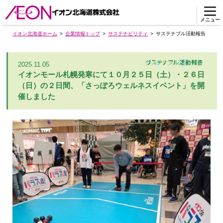
メニュー
イオン北海道ホーム
企業情報トップ
サステナビリティ
サステナブル活動報告
2025.11.05
イオンモール札幌発寒にて１０月２５日（土）・２６日
（日）の２日間、「さっぽろウェルネスイベント」を開
催しました