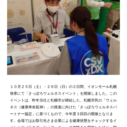
１０月２５日（土）・２６日（日）の２日間、イオンモール札幌
発寒にて「さっぽろウェルネスイベント」を開催しました。この
イベントは、昨年当社と札幌市が締結した、札幌市民の「ウェル
ネス（健康寿命延伸）」の推進に向けた「さっぽろウェルネスパ
ートナー協定」に基づくもので、今年度３回目の開催となりま
す。会場ではお取引先さま企業による健康状態をチェックするイ