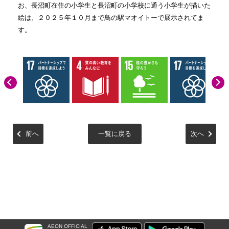
お、長沼町在住の小学生と長沼町の小学校に通う小学生が描いた
絵は、２０２５年１０月まで鳥の駅マオイトーで展示されてま
す。
前へ
一覧に戻る
次へ
AEON OFFICIAL