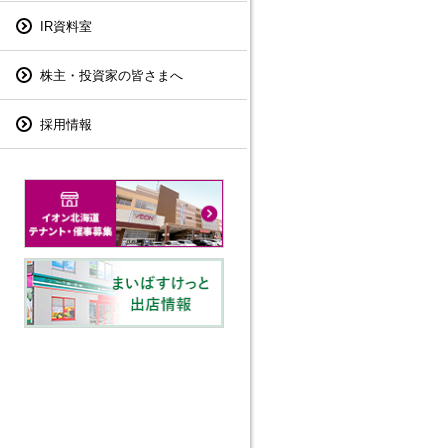
IR資料室
株主・投資家の皆さまへ
採用情報