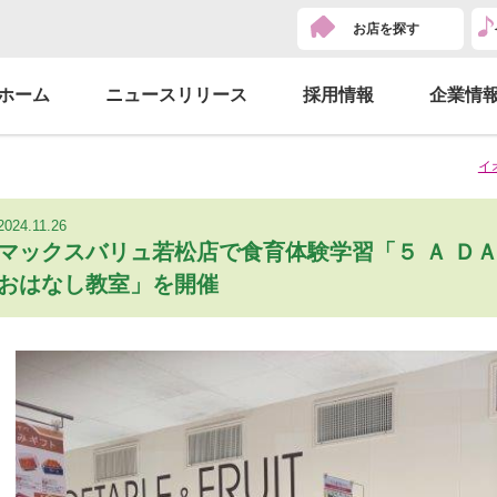
お店を探す
ホーム
ニュースリリース
採用情報
企業情
イ
2024.11.26
マックスバリュ若松店で食育体験学習「５ Ａ ＤＡ
おはなし教室」を開催