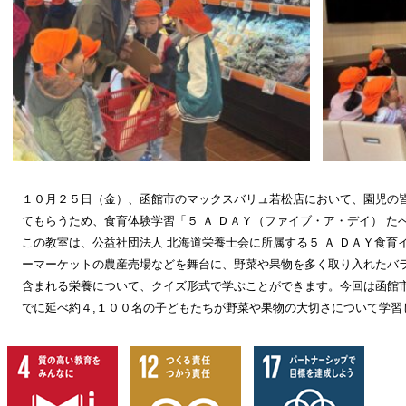
１０月２５日（金）、函館市のマックスバリュ若松店において、園児の
てもらうため、食育体験学習「５ Ａ ＤＡＹ（ファイブ・ア・デイ） 
この教室は、公益社団法人 北海道栄養士会に所属する５ Ａ ＤＡＹ食
ーマーケットの農産売場などを舞台に、野菜や果物を多く取り入れたバ
含まれる栄養について、クイズ形式で学ぶことができます。今回は函館
でに延べ約４
,
１００名の子どもたちが野菜や果物の大切さについて学習