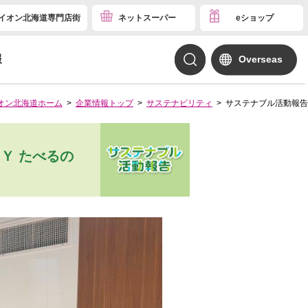
イオン北海道専門店街
ネットスーパー
eショップ
報
Overseas
オン北海道ホーム
企業情報トップ
サステナビリティ
サステナブル活動報告
Ｙ たべるの