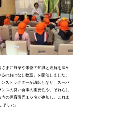
皆さまに野菜や果物の知識と理解を深め
たべるのおはなし教室」を開催しました。
育インストラクターが講師となり、スーパ
ランスの良い食事の重要性や、それらに
市内の保育園児１６名が参加し、これま
しました。