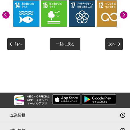
前へ
一覧に戻る
次へ
AEON OFFICIAL
APP
イオンの
トータルアプリ
企業情報