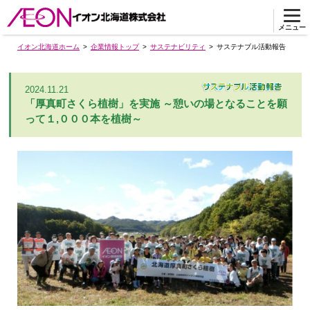
メニュー
イオン北海道ホーム
企業情報トップ
サステナビリティ
サステナブル活動報告
2024.11.21
「厚真町さくら植樹」を実施 ～憩いの場となることを願
って１,０００本を植樹～