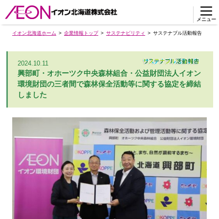
メニュー
イオン北海道ホーム
企業情報トップ
サステナビリティ
サステナブル活動報告
2024.10.11
興部町・オホーツク中央森林組合・公益財団法人イオン
環境財団の三者間で森林保全活動等に関する協定を締結
しました