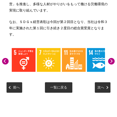
営」を推進し、多様な人材がやりがいをもって働ける労働環境の
実現に取り組んでいます。
なお、ＳＤＧｓ経営表彰は今回が第２回目となり、当社は令和３
年に実施された第１回に引き続き２度目の総合賞受賞となりま
す。
前へ
一覧に戻る
次へ