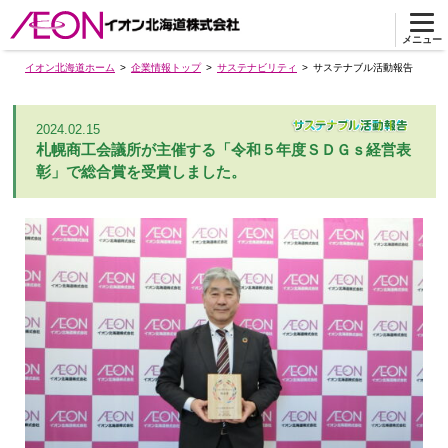
メニュー
イオン北海道ホーム
企業情報トップ
サステナビリティ
サステナブル活動報告
2024.02.15
札幌商工会議所が主催する「令和５年度ＳＤＧｓ経営表
彰」で総合賞を受賞しました。