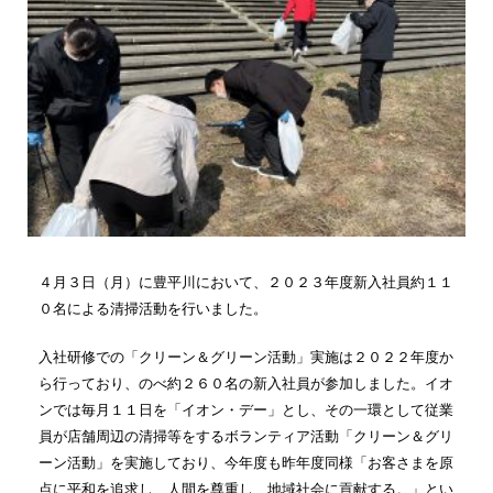
４月３日（月）に豊平川において、２０２３年度新入社員約１１
０名による清掃活動を行いました。
入社研修での「クリーン＆グリーン活動」実施は２０２２年度か
ら行っており、のべ約２６０名の新入社員が参加しました。イオ
ンでは毎月１１日を「イオン・デー」とし、その一環として従業
員が店舗周辺の清掃等をするボランティア活動「クリーン＆グリ
ーン活動」を実施しており、今年度も昨年度同様「お客さまを原
点に平和を追求し、人間を尊重し、地域社会に貢献する。」とい