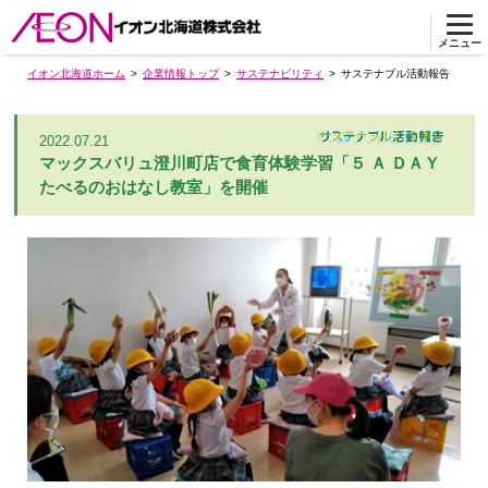
メニュー
イオン北海道ホーム
企業情報トップ
サステナビリティ
サステナブル活動報告
2022.07.21
マックスバリュ澄川町店で食育体験学習「５ Ａ ＤＡＹ
たべるのおはなし教室」を開催