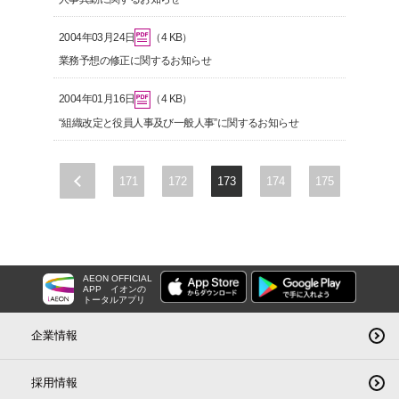
2004年03月24日
（4 KB）
業務予想の修正に関するお知らせ
2004年01月16日
（4 KB）
“組織改定と役員人事及び一般人事”に関するお知らせ
171
172
173
174
175
<
AEON OFFICIAL
APP
イオンの
トータルアプリ
企業情報
採用情報