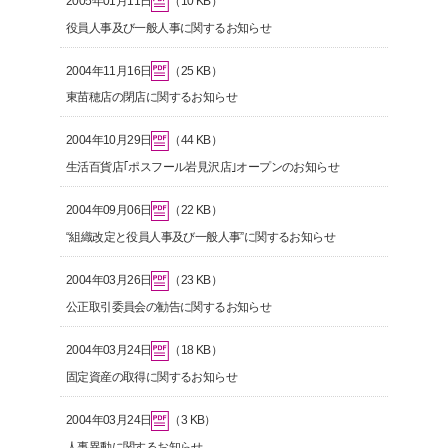
2005年01月11日
（10 KB）
役員人事及び一般人事に関するお知らせ
2004年11月16日
（25 KB）
東苗穂店の閉店に関するお知らせ
2004年10月29日
（44 KB）
生活百貨店｢ポスフール岩見沢店｣オープンのお知らせ
2004年09月06日
（22 KB）
“組織改定と役員人事及び一般人事”に関するお知らせ
2004年03月26日
（23 KB）
公正取引委員会の勧告に関するお知らせ
2004年03月24日
（18 KB）
固定資産の取得に関するお知らせ
2004年03月24日
（3 KB）
人事異動に関するお知らせ