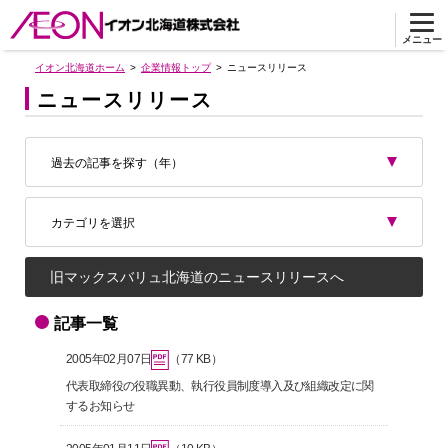
メニュー
イオン北海道ホーム
企業情報トップ
ニュースリリース
ニュースリリース
過去の記事を探す（年）
カテゴリを選択
旧マックスバリュ北海道のニュースリリースへ
記事一覧
2005年02月07日
（77 KB）
代表取締役の役職異動、執行役員制度導入及び組織改定に関
するお知らせ