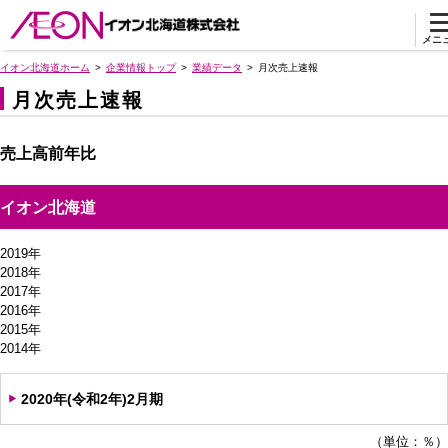
メニ
イオン北海道ホーム
企業情報トップ
業績データ
月次売上速報
月次売上速報
売上高前年比
イオン北海道
2019年
2018年
2017年
2016年
2015年
2014年
2020年(令和2年)2月期
（単位：％）