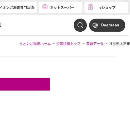
イオン北海道専門店街
ネットスーパー
eショップ
報
Overseas
イオン北海道ホーム
企業情報トップ
業績データ
月次売上速報