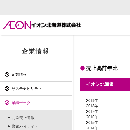
月次売上速報
企業情報
売上高前年比
企業情報
イオン北海道
サステナビリティ
2019年
業績データ
2018年
2017年
2016年
月次売上速報
2015年
業績ハイライト
2014年