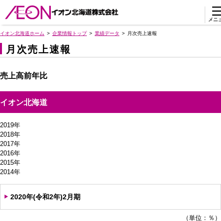
メニ
イオン北海道ホーム
企業情報トップ
業績データ
月次売上速報
月次売上速報
売上高前年比
イオン北海道
2019年
2018年
2017年
2016年
2015年
2014年
2020年(令和2年)2月期
（単位：％）