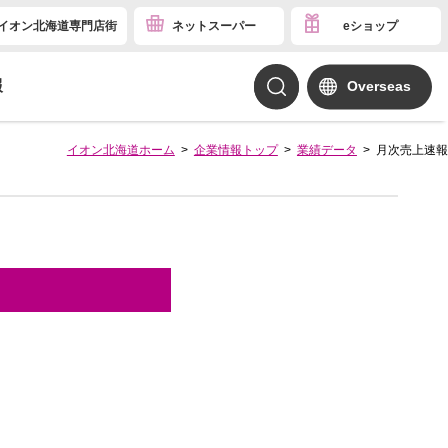
イオン北海道専門店街
ネットスーパー
eショップ
報
Overseas
イオン北海道ホーム
企業情報トップ
業績データ
月次売上速報