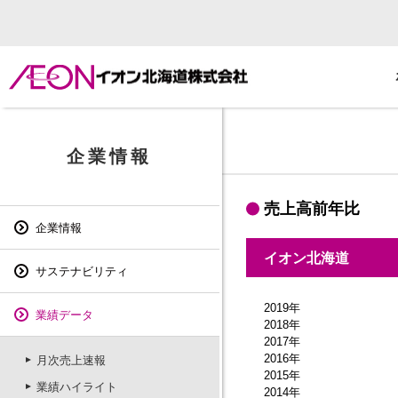
月次売上速報
企業情報
売上高前年比
企業情報
イオン北海道
サステナビリティ
2019年
業績データ
2018年
2017年
2016年
月次売上速報
2015年
業績ハイライト
2014年