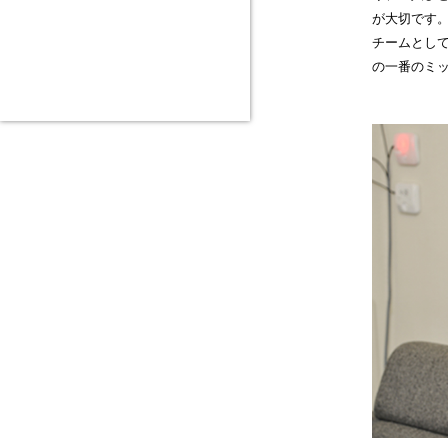
が大切です
チームとし
の一番のミ