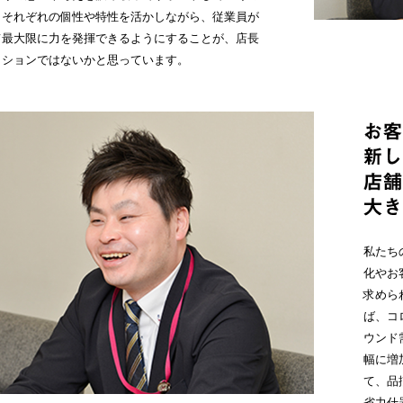
。それぞれの個性や特性を活かしながら、従業員が
て最大限に力を発揮できるようにすることが、店長
ッションではないかと思っています。
私たち
化やお
求めら
ば、コ
ウンド
幅に増
て、品
省力什