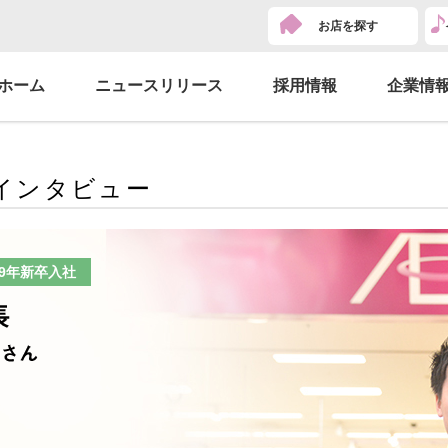
お店を探す
ホーム
ニュースリリース
採用情報
企業情
インタビュー
09年新卒入社