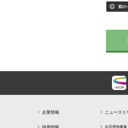
前の
企業情報
ニュースリ
採用情報
出店用地募集