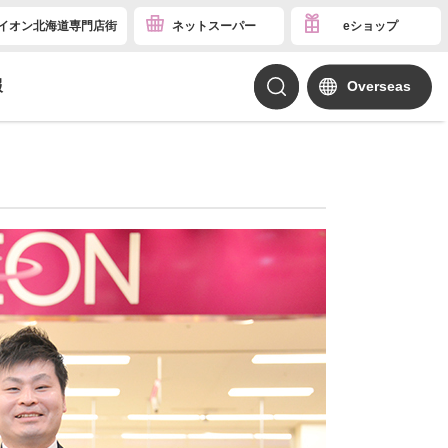
イオン北海道専門店街
ネットスーパー
eショップ
報
Overseas