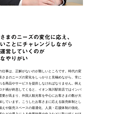
の仕事は、正解がないのが難しいところです。時代の変
客さまのニーズの変化をしっかりと見極めながら、常に
れる商品やサービスを提供しなければなりません。例え
ロナ禍が終息してくると、イオン旭川駅前店ではインバ
需要が高まり、外国人観光客を中心にお客さまの数が大
加しています。こうしたお客さまに応える販売体制とし
揃えや販売スペースの最適化、人員・応援体制の強化、
器などの導入による作業効率の向上などに取り組んだほ