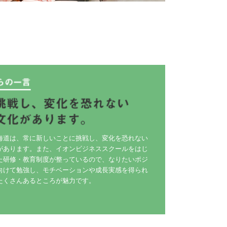
海道は、常に新しいことに挑戦し、変化を恐れない
があります。また、イオンビジネススクールをはじ
た研修・教育制度が整っているので、なりたいポジ
向けて勉強し、モチベーションや成長実感を得られ
たくさんあるところが魅力です。