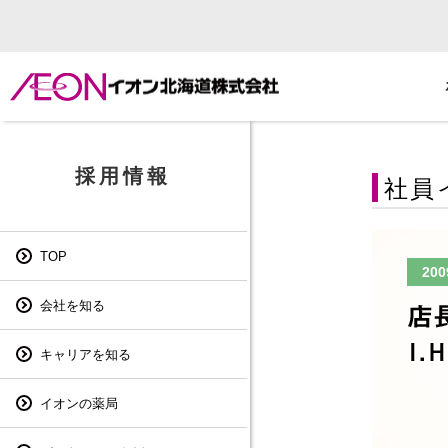
採用情報
社員
TOP
20
会社を知る
キャリアを知る
イオンの薬局