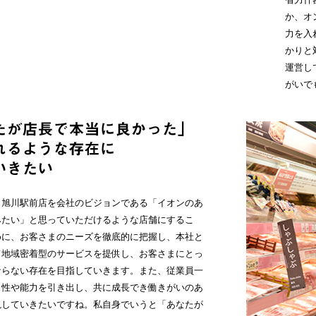
か、オ
力を入
かりと
運営し
がいで
、旭川駅前店を会社のビジョンである「イオンのあ
みたい」と思っていただけるような店舗にするこ
めに、お客さまのニーズを徹底的に把握し、本社と
て地域密着型のサービスを提供し、お客さまにとっ
ならない存在を目指していきます。また、従業員一
個性や能力を引き出し、共に成長でき働きがいのあ
現していきたいですね。私自身でいうと「あなたが