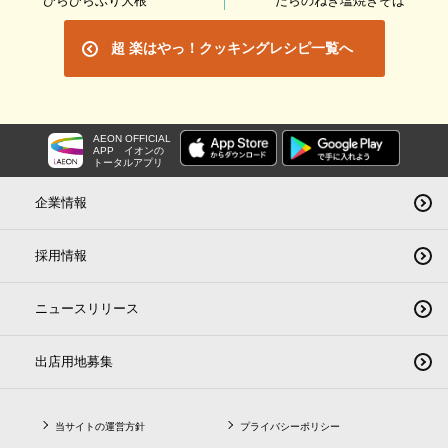
ひらひらぶり大根
たらのねぎ塩焼きそば
超 楽はやっ！クッキングレシピ一覧へ
AEON OFFICIAL
APP
イオンの
トータルアプリ
企業情報
採用情報
ニュースリリース
出店用地募集
当サイトの運営方針
プライバシーポリシー