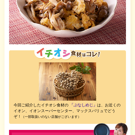
今回ご紹介したイチオシ食材の
「ぶなしめじ」
は、お近くの
イオン、イオンスーパーセンター、マックスバリュでどう
ぞ！
（一部取扱いのない店舗がございます）