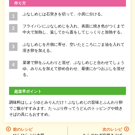
作り方
ぶなしめじは石突きを切って、小房に分ける。
フライパンにぶなしめじを入れ、表面に焼き色がつくまで
中火で加熱し、返してから蓋をしてじっくりと加熱する。
ぶなしめじを片側に寄せ、空いたところにごま油を入れて
溶き卵を加える。
菜箸で卵をふんわりと混ぜ、ぶなしめじと合わせてしょう
ゆ、みりんを加えて炒め合わせ、最後にかつおぶしを混ぜ
る。
超楽早ポイント
調味料はしょうゆとみりんだけ！ぶなしめじの旨味とふんわり卵
でご飯がすすみます。たっぷり作ってうどんのトッピングや焼き
そばの具にもおすすめ。
前のレシピ
次のレシピ