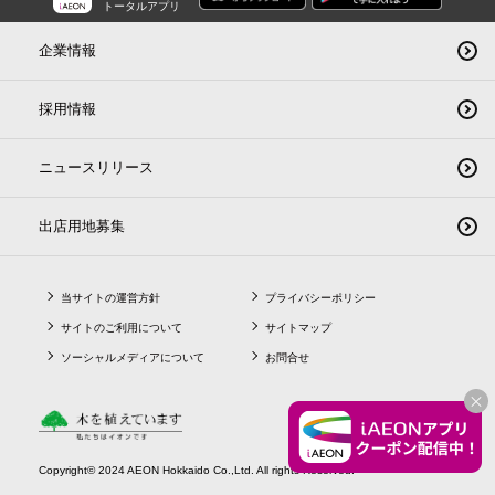
トータルアプリ
企業情報
採用情報
ニュースリリース
出店用地募集
当サイトの運営方針
プライバシーポリシー
サイトのご利用について
サイトマップ
ソーシャルメディアについて
お問合せ
CLO
Copyright© 2024 AEON Hokkaido Co.,Ltd. All rights Reserved.