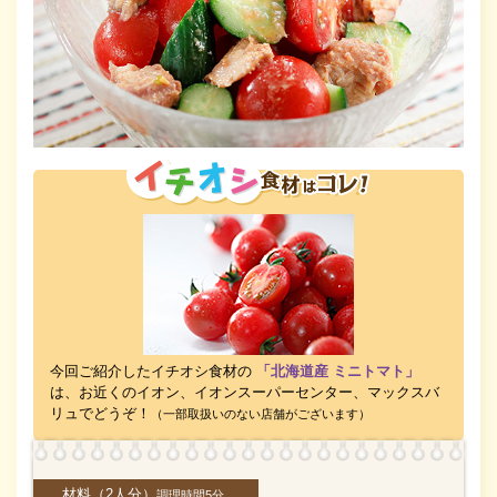
今回ご紹介したイチオシ食材の
「北海道産 ミニトマト」
は、お近くのイオン、イオンスーパーセンター、マックスバ
リュでどうぞ！
（一部取扱いのない店舗がございます）
材料
（2人分）
調理時間5分