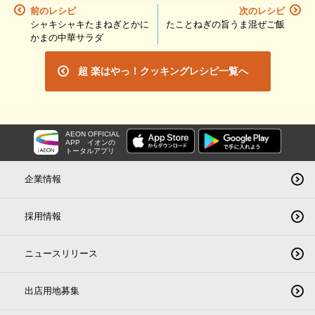
前のレシピ
次のレシピ
シャキシャキたまねぎとかに
たことねぎの旨うま混ぜご飯
かまの中華サラダ
超 楽はやっ！クッキングレシピ一覧へ
AEON OFFICIAL
APP
イオンの
トータルアプリ
企業情報
採用情報
ニュースリリース
出店用地募集