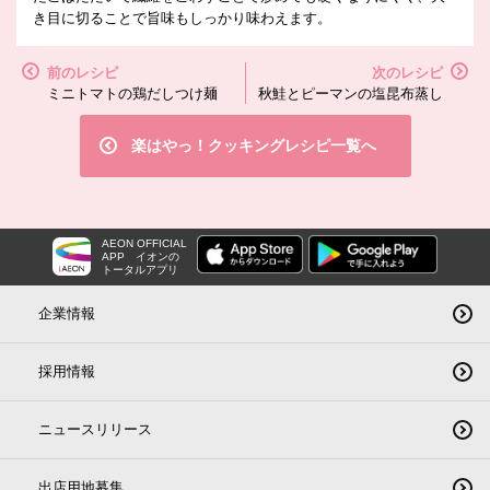
き目に切ることで旨味もしっかり味わえます。
前のレシピ
次のレシピ
ミニトマトの鶏だしつけ麺
秋鮭とピーマンの塩昆布蒸し
楽はやっ！クッキングレシピ一覧へ
AEON OFFICIAL
APP
イオンの
トータルアプリ
企業情報
採用情報
ニュースリリース
出店用地募集