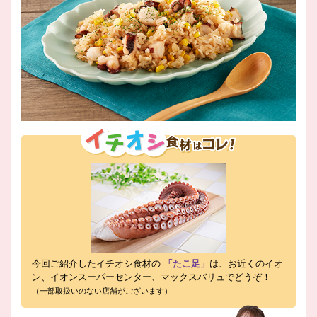
今回ご紹介したイチオシ食材の
「たこ足」
は、お近くのイオ
ン、イオンスーパーセンター、マックスバリュでどうぞ！
（一部取扱いのない店舗がございます）