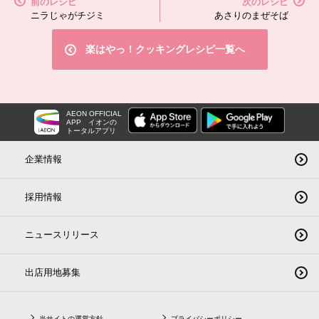
前のレシピ
次のレシピ
ニラじゃがチジミ
あさりのまぜそば
楽はやっ！クッキングレシピ一覧へ
AEON OFFICIAL
APP
イオンの
トータルアプリ
企業情報
採用情報
ニュースリリース
出店用地募集
当サイトの運営方針
プライバシーポリシー