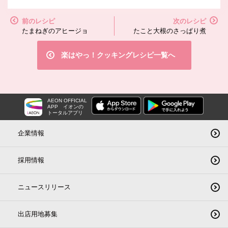
前のレシピ
次のレシピ
たまねぎのアヒージョ
たこと大根のさっぱり煮
楽はやっ！クッキングレシピ一覧へ
AEON OFFICIAL
APP
イオンの
トータルアプリ
企業情報
採用情報
ニュースリリース
出店用地募集