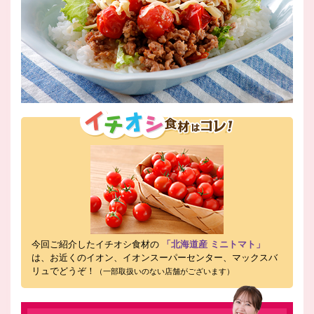
今回ご紹介したイチオシ食材の
「北海道産 ミニトマト」
は、お近くのイオン、イオンスーパーセンター、マックスバ
リュでどうぞ！
（一部取扱いのない店舗がございます）