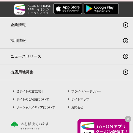
AEON OFFICIAL
APP
イオンの
トータルアプリ
企業情報
採用情報
ニュースリリース
出店用地募集
当サイトの運営方針
プライバシーポリシー
サイトのご利用について
サイトマップ
ソーシャルメディアについて
お問合せ
CLO