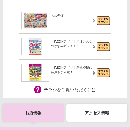
お盆準備
【iAEONアプリ】イオンのな
つやすみガッチャ！
【iAEONアプリ】新規登録の
会員さま限定！
チラシをご覧いただくには
【WEB専用】アレチャレ4
お店情報
アクセス情報