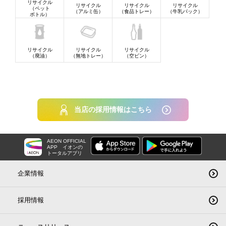
リサイクル
リサイクル
リサイクル
リサイクル
（ペット
（アルミ缶）
（食品トレー）
（牛乳パック）
ボトル）
リサイクル
リサイクル
リサイクル
（廃油）
（無地トレー）
（空ビン）
当店の採用情報はこちら
AEON OFFICIAL
APP
イオンの
トータルアプリ
企業情報
採用情報