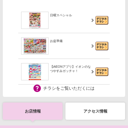
日曜スペシャル
お盆準備
【iAEONアプリ】イオンのな
つやすみガッチャ！
チラシをご覧いただくには
【iAEONアプリ】新規登録の
会員さま限定！
お店情報
アクセス情報
【WEB専用】アレチャレ4