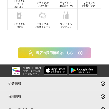
リサイクル
リサイクル
リサイクル
リサイクル
（ペット
（アルミ缶）
（食品トレー）
（牛乳パック）
ボトル）
リサイクル
リサイクル
リサイクル
（廃油）
（無地トレー）
（空ビン）
当店の採用情報はこちら
AEON OFFICIAL
APP
イオンの
トータルアプリ
企業情報
採用情報