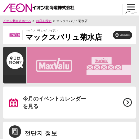
メニュー
イオン北海道ホーム
お店を探す
マックスバリュ菊水店
マックスバリュキクスイテン
マックスバリュ菊水店
Language
今月のイベントカレンダー
を見る
전단지 정보