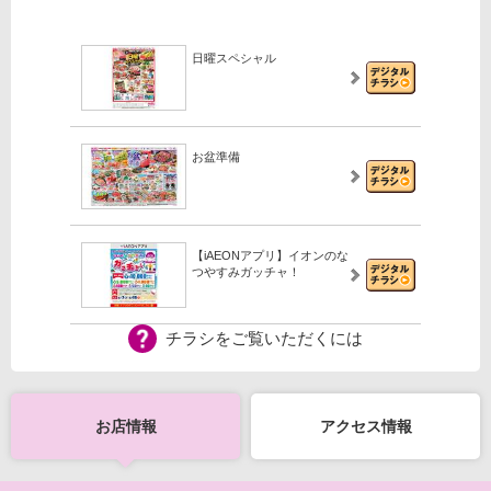
日曜スペシャル
お盆準備
【iAEONアプリ】イオンのな
つやすみガッチャ！
チラシをご覧いただくには
【iAEONアプリ】新規登録の
会員さま限定！
お店情報
アクセス情報
【WEB専用】アレチャレ4