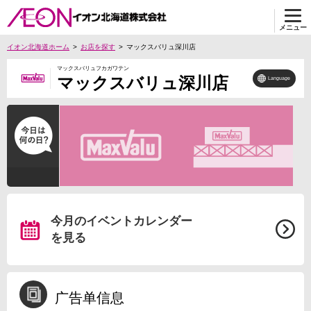
メニュー
イオン北海道ホーム
お店を探す
マックスバリュ深川店
マックスバリュフカガワテン
マックスバリュ深川店
Language
今月のイベントカレンダー
を見る
广告单信息