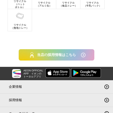
リサイクル
リサイクル
リサイクル
リサイクル
（ペット
（アルミ缶）
（食品トレー）
（牛乳パック）
ボトル）
リサイクル
（無地トレー）
当店の採用情報はこちら
AEON OFFICIAL
APP
イオンの
トータルアプリ
企業情報
採用情報