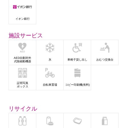
イオン銀行
施設サービス
AED自動対外
氷
車椅子貸し出し
おむつ交換台
式除細動機器
証明写真
自転車置場
コピー印刷機(有料)
ボックス
リサイクル