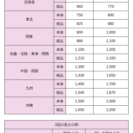
北海道
税込
660
770
本体
750
800
東北
税込
825
880
本体
800
1,000
関東
税込
880
1,100
本体
1,100
1,200
信越・北陸・東海・関西
税込
1,210
1,320
本体
1,300
1,500
中国・四国
税込
1,430
1,650
本体
1,400
1,700
九州
税込
1,540
1,870
本体
1,500
2,000
沖縄
税込
1,650
2,200
3辺の長さの和