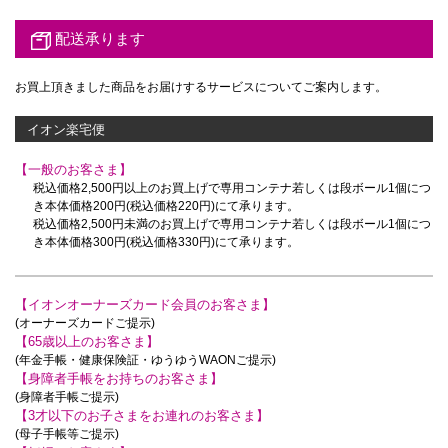
配送承ります
お買上頂きました商品をお届けするサービスについてご案内します。
イオン楽宅便
【一般のお客さま】
税込価格2,500円以上のお買上げで
専用コンテナ若しくは段ボール1個につ
き本体価格200円(税込価格220円)にて承ります。
税込価格2,500円未満のお買上げで
専用コンテナ若しくは段ボール1個につ
き本体価格300円(税込価格330円)にて承ります。
【イオンオーナーズカード会員のお客さま】
(オーナーズカードご提示)
【65歳以上のお客さま】
(年金手帳・健康保険証・ゆうゆうWAONご提示)
【身障者手帳をお持ちのお客さま】
(身障者手帳ご提示)
【3才以下のお子さまをお連れのお客さま】
(母子手帳等ご提示)