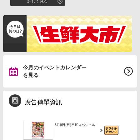
詳しく見る
今月のイベントカレンダー
を見る
廣告傳單資訊
8月9日(日)日曜スペシャル