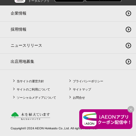
トータルアプリ
企業情報
採用情報
ニュースリリース
出店用地募集
当サイトの運営方針
プライバシーポリシー
サイトのご利用について
サイトマップ
ソーシャルメディアについて
お問合せ
CLO
Copyright© 2024 AEON Hokkaido Co.,Ltd. All rights Reserved.