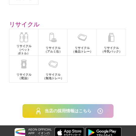
リサイクル
リサイクル
リサイクル
リサイクル
リサイクル
（ペット
（アルミ缶）
（食品トレー）
（牛乳パック）
ボトル）
リサイクル
リサイクル
（廃油）
（無地トレー）
当店の採用情報はこちら
AEON OFFICIAL
APP
イオンの