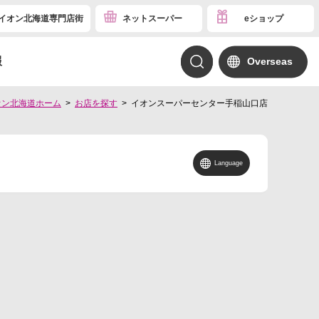
イオン北海道専門店街
ネットスーパー
eショップ
報
Overseas
オン北海道ホーム
お店を探す
イオンスーパーセンター手稲山口店
Language