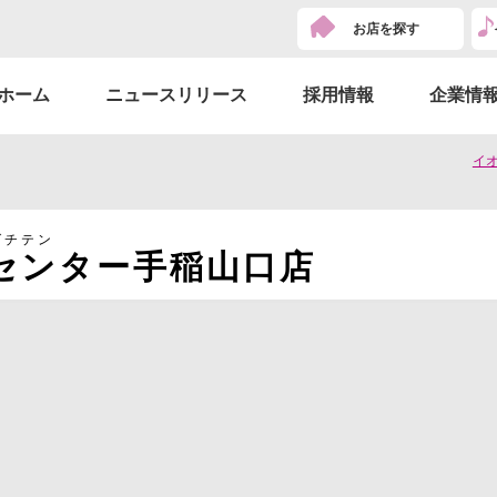
お店を探す
ホーム
ニュースリリース
採用情報
企業情
イ
グチテン
センター手稲山口店