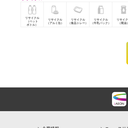
リサイクル
リサイクル
リサイクル
リサイクル
リサイク
（ペット
（アルミ缶）
（食品トレー）
（牛乳パック）
（廃油
ボトル）