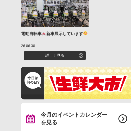
電動自転車
新車展示しています
26.06.30
詳しく見る
今月のイベントカレンダー
を見る