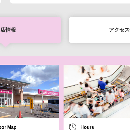
お店情報
アクセス
8月7日(金)-10日
8月7日(金)-16
SUMME
oor Map
Hours