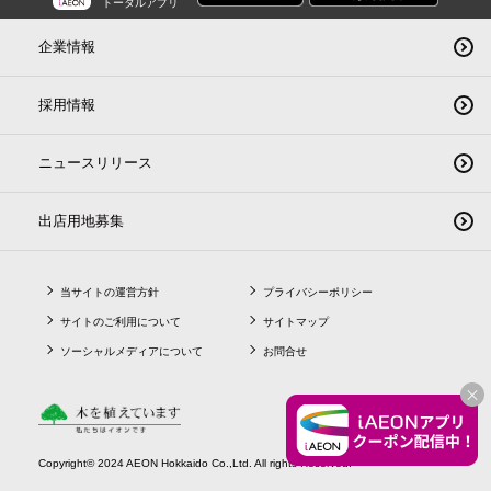
トータルアプリ
企業情報
採用情報
ニュースリリース
出店用地募集
当サイトの運営方針
プライバシーポリシー
サイトのご利用について
サイトマップ
ソーシャルメディアについて
お問合せ
CLO
Copyright© 2024 AEON Hokkaido Co.,Ltd. All rights Reserved.