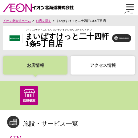
メニュー
イオン北海道ホーム
お店を探す
まいばすけっと二十四軒1条5丁目店
マイバスケットニジュウヨンケンイチジョウゴチョウメテン
まいばすけっと二十四軒
Language
1条5丁目店
お店情報
アクセス情報
施設・サービス一覧