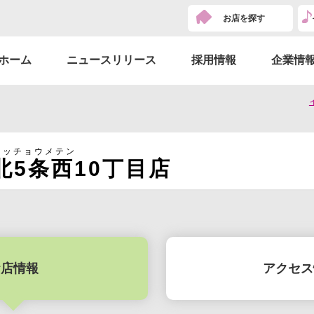
お店を探す
ホーム
ニュースリリース
採用情報
企業情
ュッチョウメテン
5条西10丁目店
お店情報
アクセス