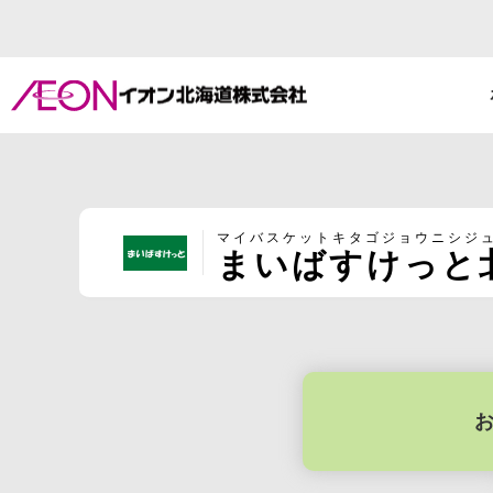
マイバスケットキタゴジョウニシジ
まいばすけっと北