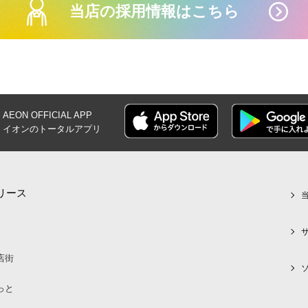
当店の採用情報はこちら
AEON OFFICIAL
APP
イオンの
トータルアプリ
リース
店街
っと