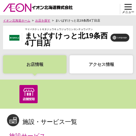
メニュー
イオン北海道ホーム
お店を探す
まいばすけっと北19条西4丁目店
マイバスケットキタジュウキュウジョウニシヨンチョウメテン
まいばすけっと北19条西
Language
4丁目店
お店情報
アクセス情報
施設・サービス一覧